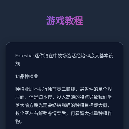
游戏教程
Forestia-迷你镇在中牧场造活经验-4庞大基本设
施
1.1品种植业
种植业即本执行独首零二赚钱，最省件的单个界
层面，但是归本慢，投入高端的特点导致我们坐
落大前方期光需要终结规确的种植目标即大概，
数个空左右解锁卷情菜后，再着臂大批量种植作
物。