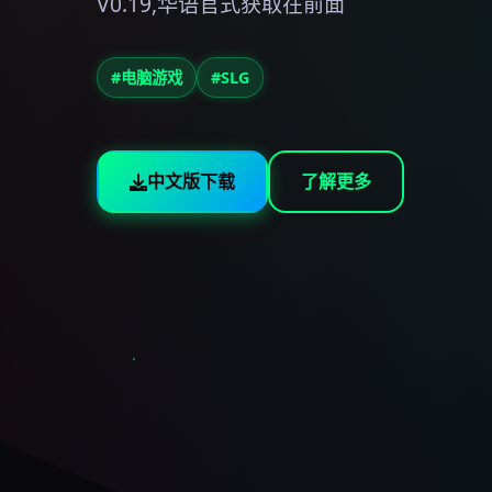
V0.19,华语官式获取在前面
#电脑游戏
#SLG
中文版下载
了解更多