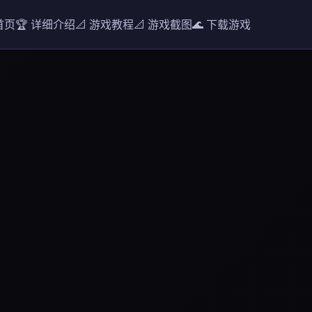
 首页
🏆 详细介绍
📐 游戏教程
📐 游戏截图
🌊 下载游戏