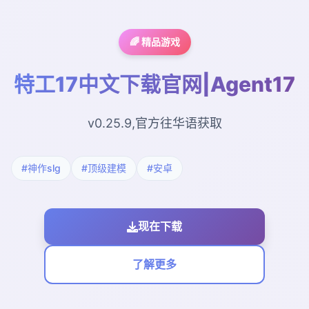
🌈 精品游戏
特工17中文下载官网|Agent17
v0.25.9,官方往华语获取
#神作slg
#顶级建模
#安卓
现在下载
了解更多