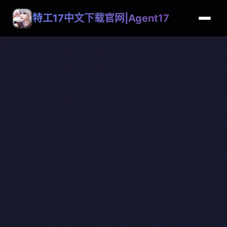
特工17中文下载官网|Agent17