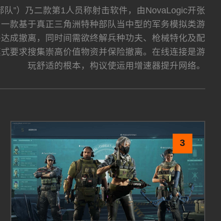
洲部队”）乃二款第1人员称射击软件，由NovaLogic开张
游戏设计为一款基于真正三角洲特种部队当中型的军务模拟类游
并达成撤离，同时间需欲终解兵种功夫、枪械特化及配
模式要求搜集崇高价值物资并保险撤离。在线连接是游
玩舒适的根本，构议使运用增速器提升网络。
3