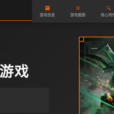
🏧
⛓️
🔍
游戏信息
游戏截图
核心特
游戏