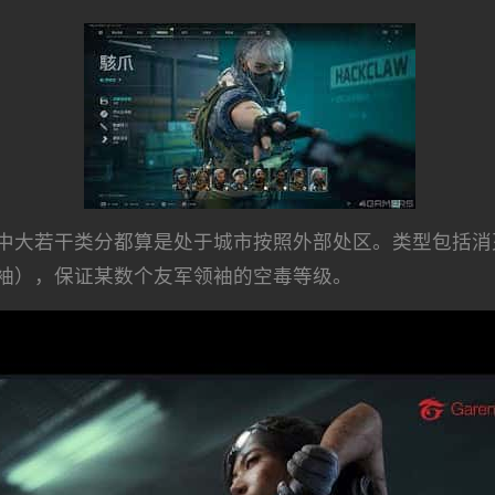
中大若干类分都算是处于城市按照外部处区。类型包括消
袖），保证某数个友军领袖的空毒等级。