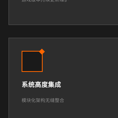
系统高度集成
模块化架构无缝整合