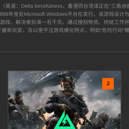
语：Delta forcefulness，香港同台湾译正在“三角
98年身处Microsoft Windows平台在发行。该
击游戏，解决者扮演一名干员，通过搜刮物资、终结工作
于最新玩家，及以便乎注游戏模化特点，例如“危险行动”
2