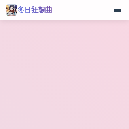
冬日狂想曲