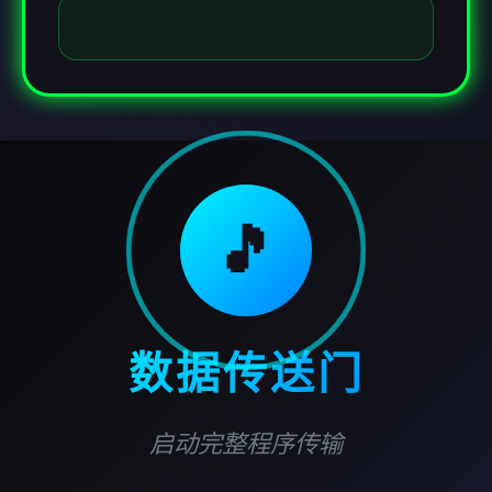
🎵
数据传送门
启动完整程序传输