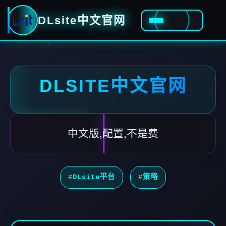
DLsite中文官网
DLSITE中文官网
中文版,配置,不是费
#DLsite平台
#策略