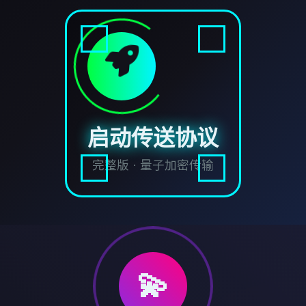
启动传送协议
完整版 · 量子加密传输
💫