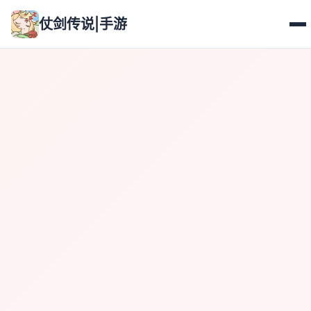
仗剑传说|手游