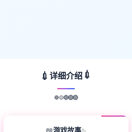
💉
💉
详细介绍
🔵
🟡
🔴
🟢
🟣
📖
游戏故事
✨