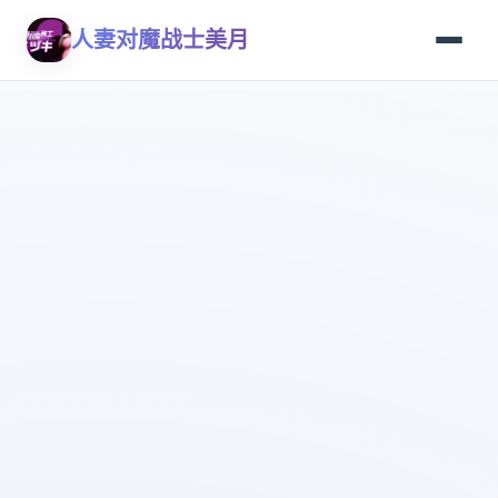
人妻对魔战士美月