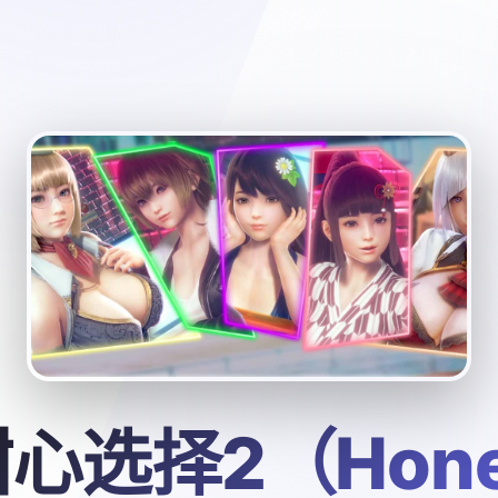
心选择2（Hon