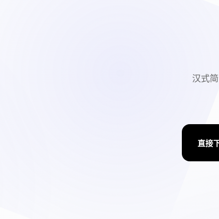
汉式简
直接