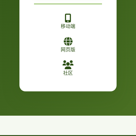
移动端
网页版
社区