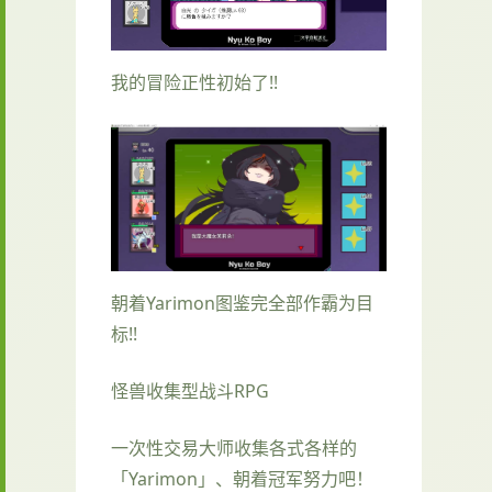
我的冒险正性初始了!!
朝着Yarimon图鉴完全部作霸为目
标!!
怪兽收集型战斗RPG
一次性交易大师收集各式各样的
「Yarimon」、朝着冠军努力吧！