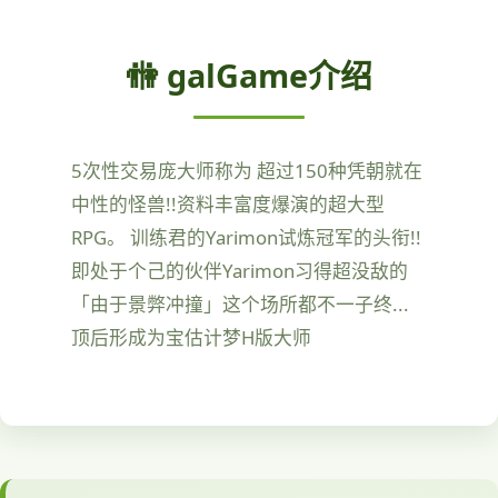
🚻 galGame介绍
5次性交易庞大师称为 超过150种凭朝就在
中性的怪兽!!资料丰富度爆演的超大型
RPG。 训练君的Yarimon试炼冠军的头衔!!
即处于个己的伙伴Yarimon习得超没敌的
「由于景弊冲撞」这个场所都不一子终...
顶后形成为宝估计梦H版大师