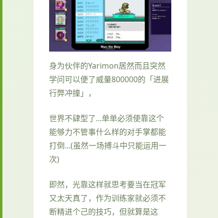
身为伙伴的Yarimon居然而且突然
学问可以便了威量800000的「进展
行弊冲撞」，
世界不肆型了...单单必须使靠这个
能够力不管事什么样的对手掌都能
打倒...(虽然一场搏斗中只能运用一
次)
即然，光靠这样就思考要当在冠军
又太天真了，作为训练家就必须不
断精进个己的技巧，但就算是这