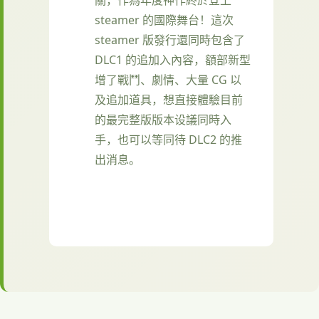
steamer 的國際舞台！這次
steamer 版發行還同時包含了
DLC1 的追加入內容，額部新型
增了戰鬥、劇情、大量 CG 以
及追加道具，想直接體驗目前
的最完整版版本设議同時入
手，也可以等同待 DLC2 的推
出消息。