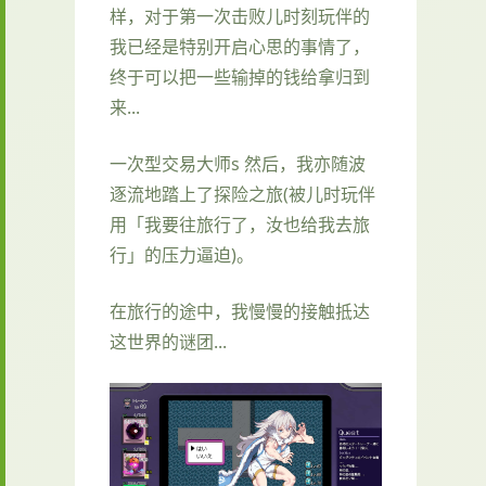
样，对于第一次击败儿时刻玩伴的
我已经是特别开启心思的事情了，
终于可以把一些输掉的钱给拿归到
来...
一次型交易大师s 然后，我亦随波
逐流地踏上了探险之旅(被儿时玩伴
用「我要往旅行了，汝也给我去旅
行」的压力逼迫)。
在旅行的途中，我慢慢的接触抵达
这世界的谜团...