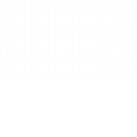
02
ABOUT THE GAME