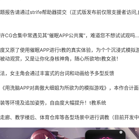
题报告请通过strife帮助器提交（正式版发布前仅限支援者访问
许CG合集中常遇见其“催眠APP公共寓”，难道您不想试试观吗…
度又原了使用催眠APP进行t教的真实体验，为个个沉浸式模拟
被动观赏，又是让你化身核神角，随心所欲地t教女孩！
法，女主角会通过丰富式的台词和动画给予多型反馈
《用洗脑APP对高傲大细姐为所欲为的模拟游戏》，本作合计
装等环境及追加姿势，自由度大幅提升！t教系统
走廊、教学楼后、体育仓库等各型场景中进行调教（目前开发中