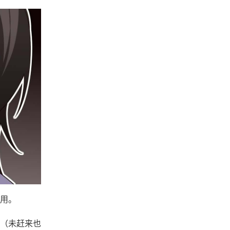
采用。
（未赶来也