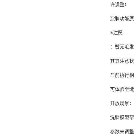
许调整）
涂鸦功能原
※注愿
：暂无毛发
其其注意状
与前执行相
可体验至t
开放场景：
洗脑模型帮
参数未调整