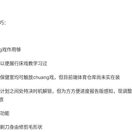
技巧：
ng戏作用够
以便展行床戏教学习过
保健室均可触放chuang戏，但目前端体育仓库尚未实在装
计划之间处特决时机解锁，但为方方便进度报告版感知，现调整
放
功能
剃刀身由修剪毛形状