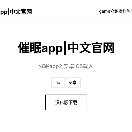
pp|中文官网
game介绍
操作攻
催眠app|中文官网
催眠app2,安卓IOS载入
pc
安卓
汉化版下载