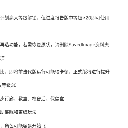
计划高大等级解锁，但进度报告版中等级≥20即可使用
再造功能，若需恢复原状，请删除SavedImage资料夹
项
比，即将前迭代版运行可能较卡顿，正式版将进行提升
教等级30
步行廊、教室、校舍后、保健室
助催眠和束缚玩法
，角色可能容易开始飞