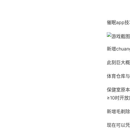
催眠app
新增chua
此刻巨大概
体育仓库与
保健室原本
≥10时开放
新增毛剃除
现在可以凭