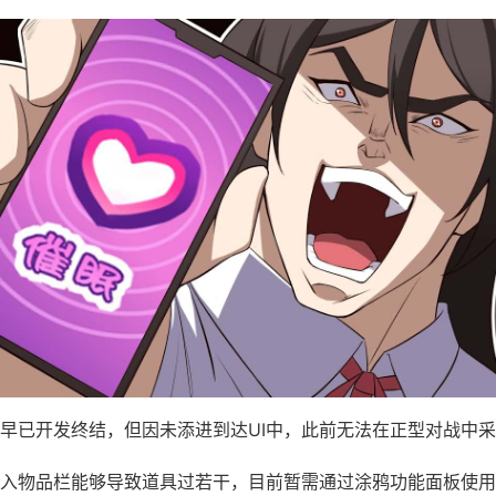
早已开发终结，但因未添进到达UI中，此前无法在正型对战中
入物品栏能够导致道具过若干，目前暂需通过涂鸦功能面板使用