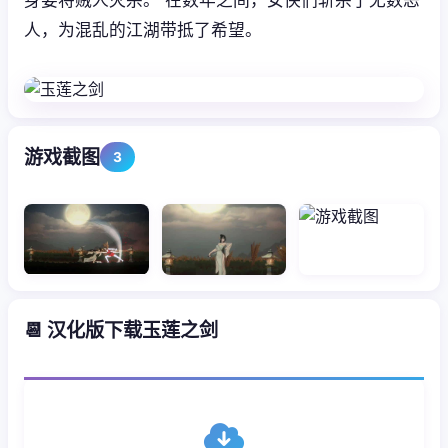
人，为混乱的江湖带抵了希望。
游戏截图
3
📆 汉化版下载玉莲之剑