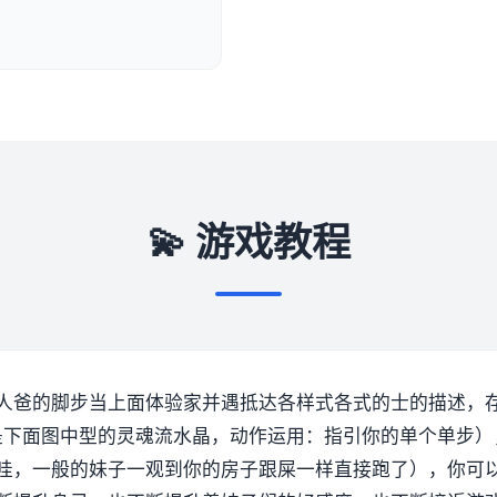
💫 游戏教程
人爸的脚步当上面体验家并遇抵达各样式各式的士的描述，
是下面图中型的灵魂流水晶，动作运用：指引你的单个单步）
哇，一般的妹子一观到你的房子跟屎一样直接跑了），你可