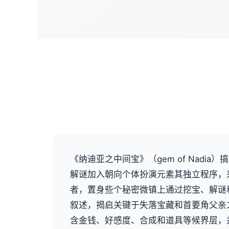
《纳迪亚之中间宝》（gem of Nadia
解谜加入朝向个体扮演元素其独立程序，
者，置身些个秘密微镇上通过挖宝、解谜
叙述，揭启关键于失落宝藏和首要角父亲
含金钱、好感度、合成和道具等候界层，