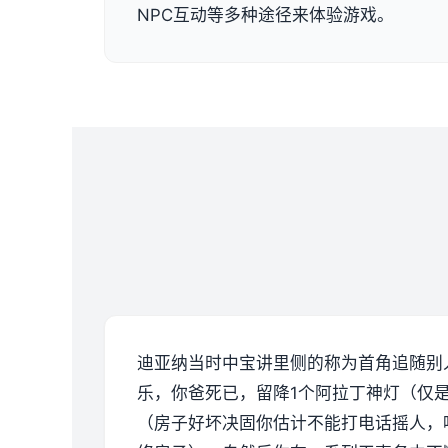
NPC互动等多种途径来体验游戏。
迪亚纳当时中宝讲里侧的称为首角追随别
乐，你爸死已，留降1个阿拉丁神灯（仅
（房子好坏决固你估计不能打电话摇人，