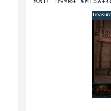
修房子），自然后你在一系列干事务中不