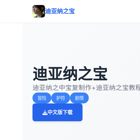
迪亚纳之宝
迪亚纳之宝
迪亚纳之中宝复制作+迪亚纳之宝教
冒险
护符
剧情
中文版下载