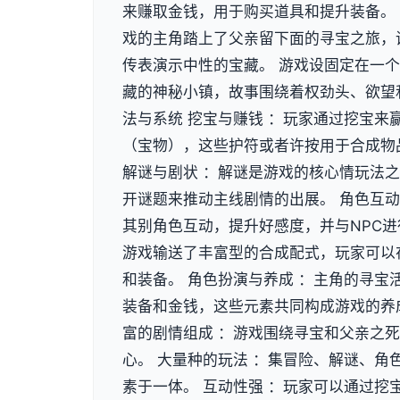
来赚取金钱，用于购买道具和提升装备。 
戏的主角踏上了父亲留下面的寻宝之旅，
传表演示中性的宝藏。 游戏设固定在一
藏的神秘小镇，故事围绕着权劲头、欲望
法与系统 挖宝与赚钱 ：玩家通过挖宝来
（宝物），这些护符或者许按用于合成物
解谜与剧状 ：解谜是游戏的核心情玩法
开谜题来推动主线剧情的出展。 角色互动
其别角色互动，提升好感度，并与NPC进
游戏输送了丰富型的合成配式，玩家可以
和装备。 角色扮演与养成 ：主角的寻宝
装备和金钱，这些元素共同构成游戏的养成
富的剧情组成 ：游戏围绕寻宝和父亲之
心。 大量种的玩法 ：集冒险、解谜、角色
素于一体。 互动性强 ：玩家可以通过挖