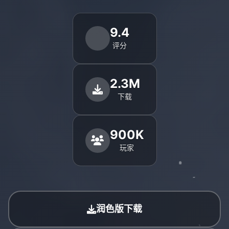
9.4
评分
2.3M
下载
900K
玩家
润色版下载