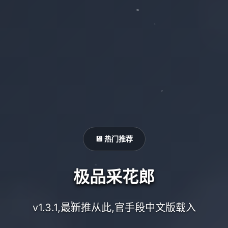
💾 热门推荐
极品采花郎
v1.3.1,最新推从此,官手段中文版载入