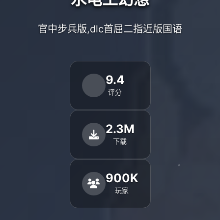
官中步兵版,dlc首屈二指近版国语
9.4
评分
2.3M
下载
900K
玩家