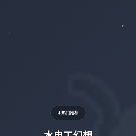
⬇️ 热门推荐
水电工幻想