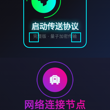
启动传送协议
完整版 · 量子加密传输
🛄
网络连接节点