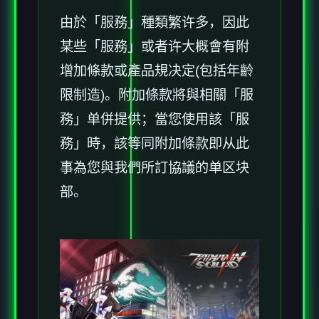
由於「服務」種類繁许多，因此
某些「服務」或者许大概會有附
增加條款或產品規决定(包括年齡
限制造)。附加條款將與相關「服
務」单併提供；當您使用該「服
務」時，該等同附加條款即从此
事為您與我們所訂協議的单区块
部。