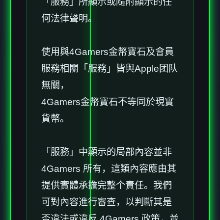
「服務」所顯示或隨附顯示的任
何法律聲明。
使用與4Gamers金幣寶石及會員
服務相關「服務」皆與Apple团队
無關，
4Gamers金幣寶石不等同於現實
貨幣。
「服務」中顯示的局部內容並非
4Gamers 所有，這類內容應由其
提供實體承擔完整个責任。我們
可對內容進行審查，以判斷其是
否違法或違反 4Gamers 政策，並