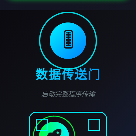
🎚️
数据传送门
启动完整程序传输