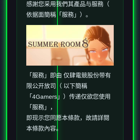
感謝您采用我們其產品与服務（
依据面簡稱「服務」）。
「服務」即由 仅肆電競股份带有
限公开放司（ 以下簡稱
「4Gamers」）传递仅欲您使用
「服務」，
即现示您同愿本條款，故請詳閱
本條款內容。