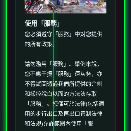
使用「服務」
您必須遵守「服務」中对您提供
的所有政策。
請勿濫用「服務」。舉例來說，
您不應干擾「服務」運从务，亦
不得試圖透過我們所提供的介侧
和操控說白以面的方法法存取
「服務」。您僅可於法律(包括適
用的步行出口及再出口管制法律
和法規)允許範圍內使用「服