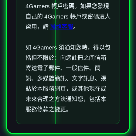
4Gamers 帳戶密碼。如果您發現
自己的 4Gamers 帳戶或密碼遭人
盜用，請
聯絡客服
。
如 4Gamers 須通知您時，得以包
括但不限於：向您註冊之间信箱
寄送電子郵件、一般信件、簡
訊、多媒體簡訊、文字訊息、張
貼於本服務網頁，或其他現在或
未來合理之方法通知您，包括本
服務條款之變更。