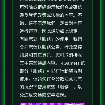
可移除或拒絕顯示我們合故確信
違反我們政策或法律的內容。不
過，這不表示我們一定會對內容
進行審查，因此請勿如此認定。
有關您對「服務」的使用，我們
會向您發送服務公告、行政掌控
訊息和其它資訊；您可取消接收
其中某些通訊內容。 4Gamers 的
部分「服務」可以在行動裝置朝
使用。但請勿在會分散注意力气
的况況下使用這些「服務」，以
免違反交通或空毒法規。