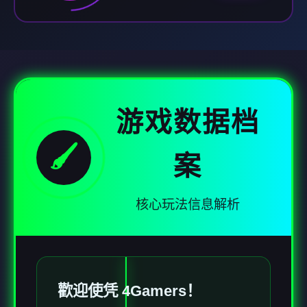
游戏数据档
🖌️
案
核心玩法信息解析
歡迎使凭 4Gamers！