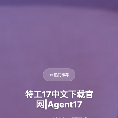
📼 热门推荐
特工17中文下载官
网|Agent17