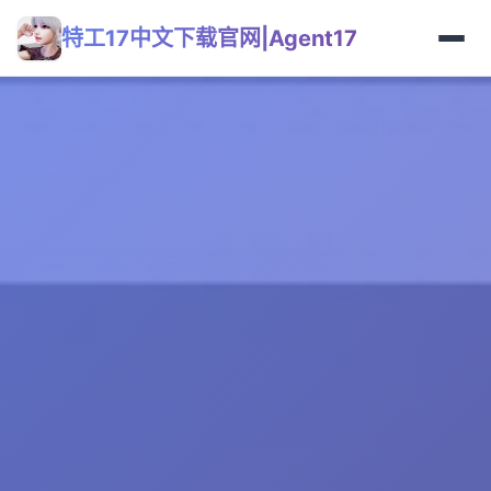
特工17中文下载官网|Agent17