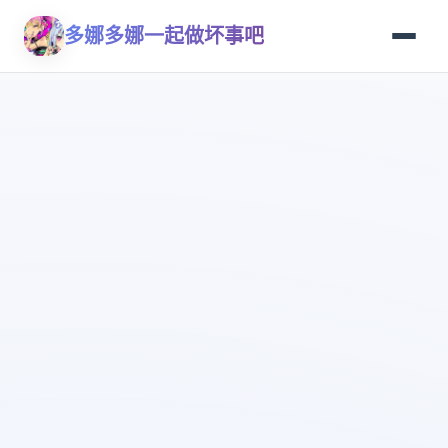
多娜多娜一起做坏事吧