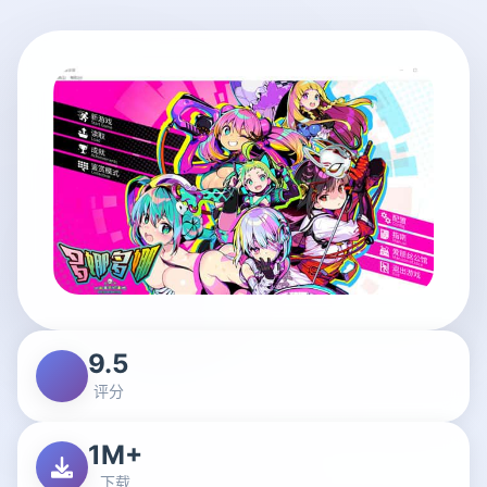
9.5
评分
1M+
下载