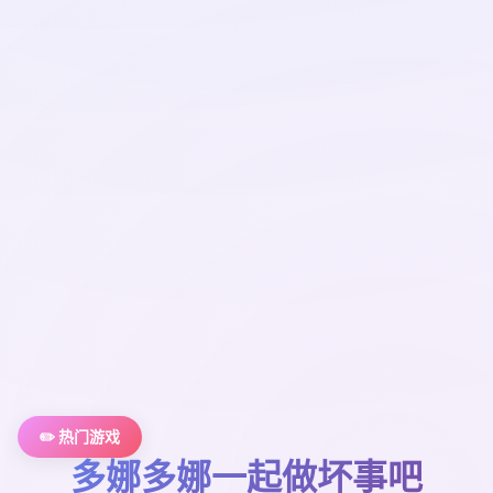
✏️ 热门游戏
多娜多娜一起做坏事吧